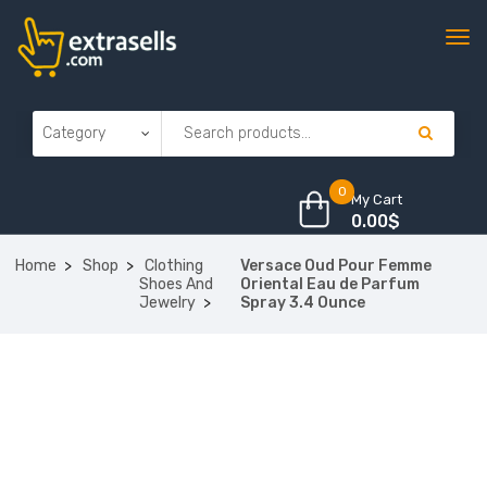
0
My Cart
0.00
$
Home
Shop
Clothing
Versace Oud Pour Femme
Shoes And
Oriental Eau de Parfum
Jewelry
Spray 3.4 Ounce